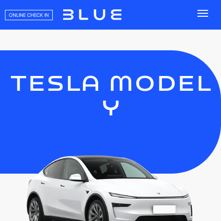
ONLINE CHECK IN
TESLA MODEL
Y