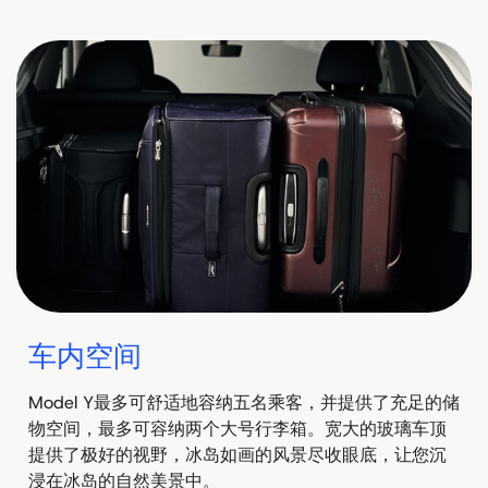
车内空间
Model Y最多可舒适地容纳五名乘客，并提供了充足的储
物空间，最多可容纳两个大号行李箱。宽大的玻璃车顶
提供了极好的视野，冰岛如画的风景尽收眼底，让您沉
浸在冰岛的自然美景中。