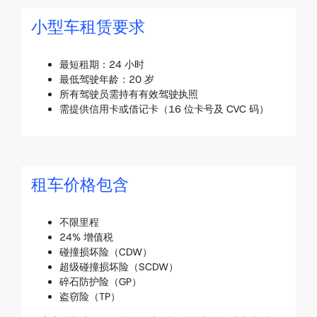
小型车租赁要求
最短租期：24 小时
最低驾驶年龄：20 岁
所有驾驶员需持有有效驾驶执照
需提供信用卡或借记卡（16 位卡号及 CVC 码）
租车价格包含
不限里程
24% 增值税
碰撞损坏险（CDW）
超级碰撞损坏险（SCDW）
碎石防护险（GP）
盗窃险（TP）