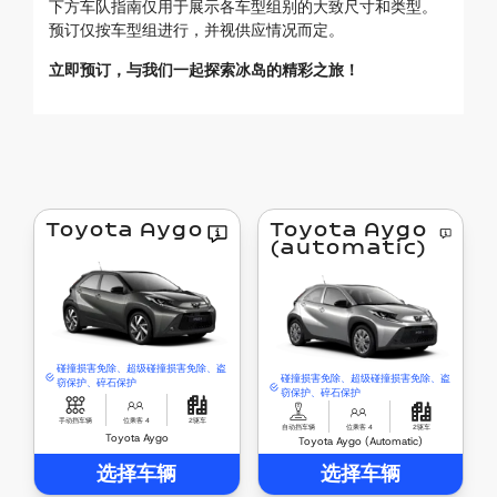
下方车队指南仅用于展示各车型组别的大致尺寸和类型。
预订仅按车型组进行，并视供应情况而定。
立即预订，与我们一起探索冰岛的精彩之旅！
Toyota Aygo
Toyota Aygo
(automatic)
碰撞损害免除、超级碰撞损害免除、盗
碰撞损害免除、超级碰撞损害免除、盗
窃保护、碎石保护
窃保护、碎石保护
手动挡车辆
位乘客 4
2驱车
自动挡车辆
位乘客 4
2驱车
Toyota Aygo
Toyota Aygo (Automatic)
选择车辆
选择车辆