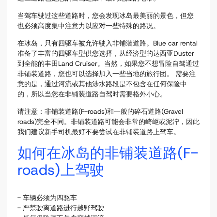
当驾车驶过这些道路时，您会发现冰岛最美丽的景色，但您
也必须高度集中注意力以应对一些特殊的路况。
在冰岛，只有四驱车被允许驶入非铺装道路。Blue car rental
准备了丰富的四驱车型供您选择，从经济型的达西亚Duster
到全能的丰田Land Cruiser。当然，如果您不想冒险自驾通过
非铺装道路，您也可以选择加入一些当地的旅行团。 需要注
意的是，通过河流或其他涉水路段是不包含在任何保险中
的，所以当您在非铺装道路自驾时需要格外小心。
请注意：非铺装道路(F-roads)和一般的碎石道路(Gravel
roads)完全不同。非铺装道路可能会非常的崎岖或泥泞，因此
我们建议新手司机最好不要尝试在非铺装道路上驾车。
如何在冰岛的非铺装道路(F-
roads)上驾驶
- 车辆必须为四驱车
- 严禁驶离道路进行越野驾驶