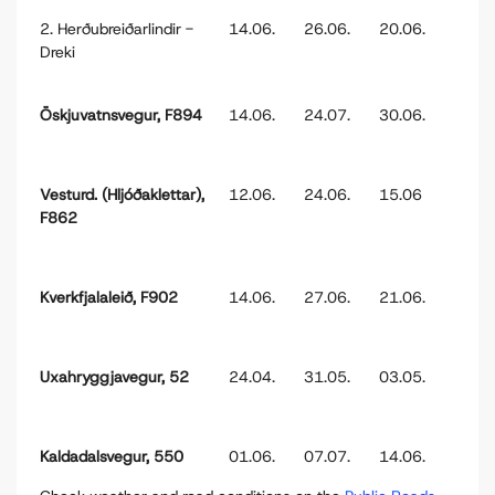
2. Herðubreiðarlindir -
14.06.
26.06.
20.06.
Dreki
Öskjuvatnsvegur, F894
14.06.
24.07.
30.06.
Vesturd. (Hljóðaklettar),
12.06.
24.06.
15.06
F862
Kverkfjalaleið, F902
14.06.
27.06.
21.06.
Uxahryggjavegur, 52
24.04.
31.05.
03.05.
Kaldadalsvegur, 550
01.06.
07.07.
14.06.