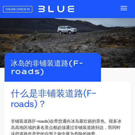
ONLINE CHECK IN
冰岛的非铺装道路(F-
roads)
什么是非铺装道路(F-
roads)？
非铺装道路(F-roads)会带您通向冰岛最壮丽的景色。很多冰
岛高地区域的著名景点都必须通过非铺装道路到达，而同时
这些道路也是您的自驾之旅中最为危险的地带。