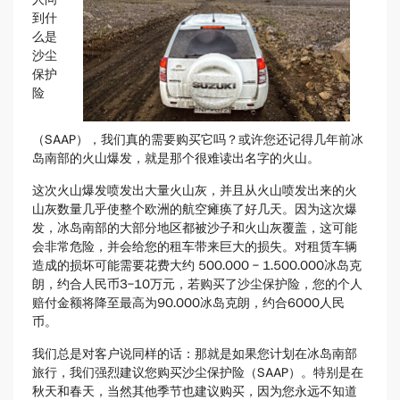
到什
么是
沙尘
保护
险
（SAAP），我们真的需要购买它吗？或许您还记得几年前冰
岛南部的火山爆发，就是那个很难读出名字的火山。
这次火山爆发喷发出大量火山灰，并且从火山喷发出来的火
山灰数量几乎使整个欧洲的航空瘫痪了好几天。因为这次爆
发，冰岛南部的大部分地区都被沙子和火山灰覆盖，这可能
会非常危险，并会给您的租车带来巨大的损失。对租赁车辆
造成的损坏可能需要花费大约 500.000 - 1.500.000冰岛克
朗，约合人民币3-10万元，若购买了沙尘保护险，您的个人
赔付金额将降至最高为90.000冰岛克朗，约合6000人民
币。
我们总是对客户说同样的话：那就是如果您计划在冰岛南部
旅行，我们强烈建议您购买沙尘保护险（SAAP）。特别是在
秋天和春天，当然其他季节也建议购买，因为您永远不知道