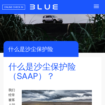
ONLINE CHECK IN
什么是沙尘保护险
什么是沙尘保护险
（SAAP）？
我们
经常
被客
人问